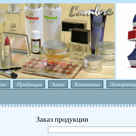
нес
Продукция
Заказ
Контакты
Литерату
Заказ продукции