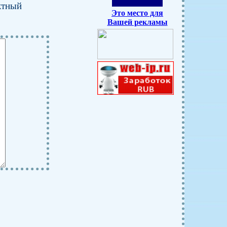
ктный
Это место для
Вашей рекламы