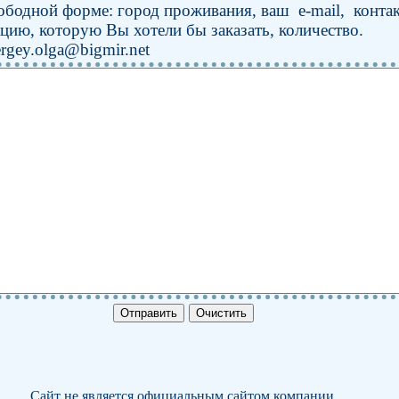
бодной форме: город проживания, ваш e-mail, конта
цию, которую Вы хотели бы заказать, количество.
sergey.olga@bigmir.net
Сайт не является официальным сайтом компании