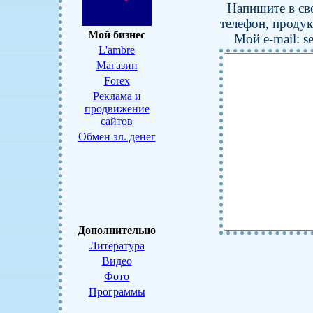
Напишите в сво
телефон, продук
Мой бизнес
Мой
e-mail: 
L'ambre
Магазин
Forex
Реклама и
продвижение
сайтов
Обмен эл. денег
Дополнительно
Литература
Видео
Фото
Программы