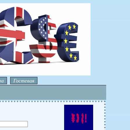
ра
Гостевая