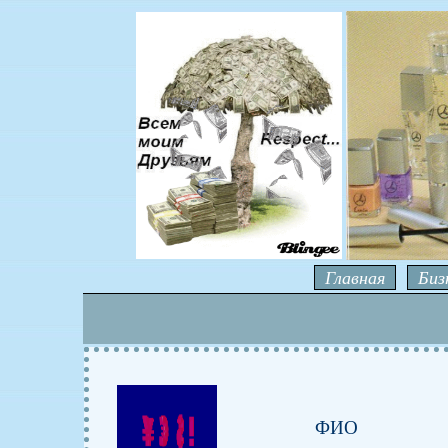
Главная
Биз
ФИО